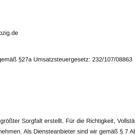
pzig.de
 gemäß §27a Umsatzsteuergesetz: 232/107/08863
ößter Sorgfalt erstellt. Für die Richtigkeit, Vollstä
ehmen. Als Diensteanbieter sind wir gemäß § 7 Ab