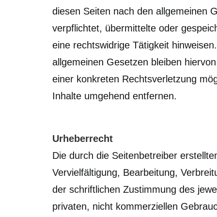
diesen Seiten nach den allgemeinen Ge
verpflichtet, übermittelte oder gesp
eine rechtswidrige Tätigkeit hinweise
allgemeinen Gesetzen bleiben hiervon 
einer konkreten Rechtsverletzung mö
Inhalte umgehend entfernen.
Urheberrecht
Die durch die Seitenbetreiber erstell
Vervielfältigung, Bearbeitung, Verbre
der schriftlichen Zustimmung des jewei
privaten, nicht kommerziellen Gebrauch