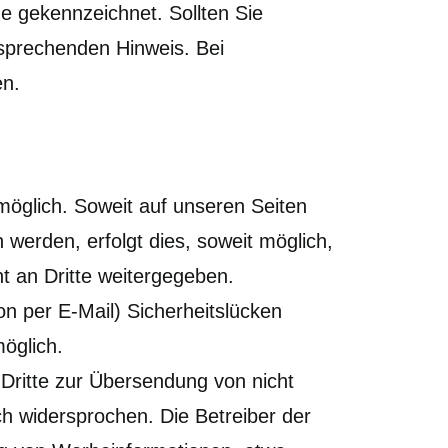
he gekennzeichnet. Sollten Sie
sprechenden Hinweis. Bei
en.
öglich. Soweit auf unseren Seiten
erden, erfolgt dies, soweit möglich,
ht an Dritte weitergegeben.
on per E-Mail) Sicherheitslücken
möglich.
Dritte zur Übersendung von nicht
ch widersprochen. Die Betreiber der