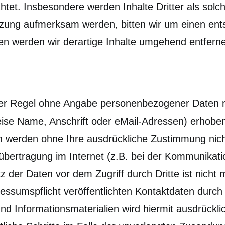
htet. Insbesondere werden Inhalte Dritter als solc
tzung aufmerksam werden, bitten wir um einen ent
n werden wir derartige Inhalte umgehend entfern
der Regel ohne Angabe personenbezogener Daten m
se Name, Anschrift oder eMail-Adressen) erhoben w
aten werden ohne Ihre ausdrückliche Zustimmung nic
übertragung im Internet (z.B. bei der Kommunikati
 der Daten vor dem Zugriff durch Dritte ist nicht 
sumspflicht veröffentlichten Kontaktdaten durch 
d Informationsmaterialien wird hiermit ausdrückli