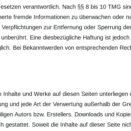
setzen verantwortlich. Nach §§ 8 bis 10 TMG sind 
eicherte fremde Informationen zu überwachen oder 
n. Verpflichtungen zur Entfernung oder Sperrung d
unberührt. Eine diesbezügliche Haftung ist jedoch
glich. Bei Bekanntwerden von entsprechenden Rech
ten Inhalte und Werke auf diesen Seiten unterliege
itung und jede Art der Verwertung außerhalb der 
ligen Autors bzw. Erstellers. Downloads und Kopien
 gestattet. Soweit die Inhalte auf dieser Seite nic